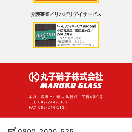
介護事業／リハビリデイサービス
本社 広島市中区吉島新町二丁目4番9号
TEL 082-244-1363
FAX 082-244-1134
0800-2000-525