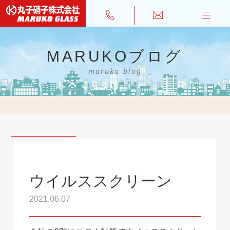
MARUKOブログ
maruko blog
ウイルススクリーン
2021.06.07