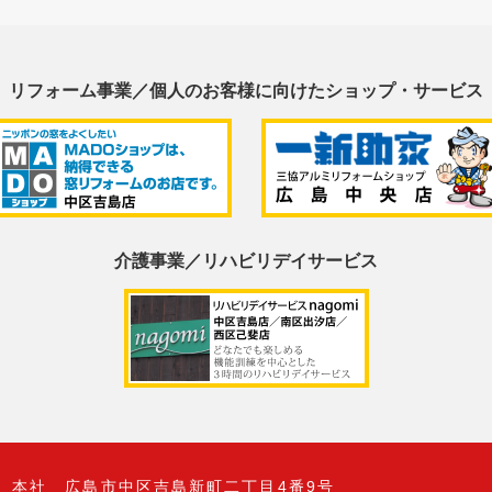
リフォーム事業／個人のお客様に
向けたショップ・サービス
介護事業／リハビリデイサービス
本社 広島市中区吉島新町二丁目4番9号