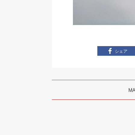
シェア
M