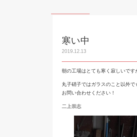
寒い中
2019.12.13
朝の工場はとても寒く寂しいです
丸子硝子ではガラスのこと以外で
お問い合わせください！
二上崇志