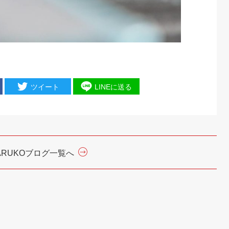
ツイート
LINEに送る
ARUKOブログ一覧へ