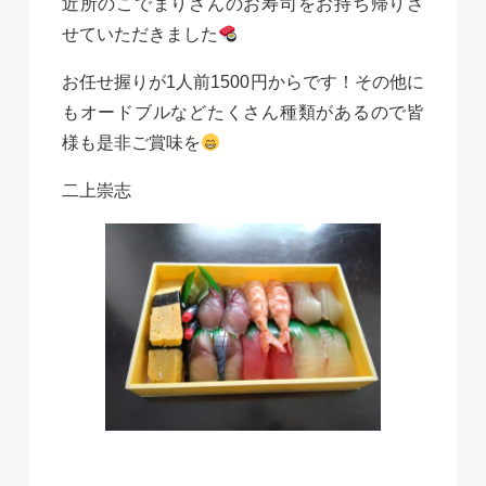
近所のこでまりさんのお寿司をお持ち帰りさ
せていただきました
お任せ握りが1人前1500円からです！その他に
もオードブルなどたくさん種類があるので皆
様も是非ご賞味を
二上崇志