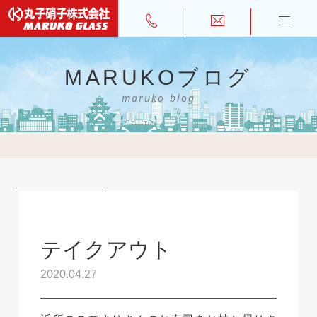
MARUKOブログ
maruko blog
テイクアウト
2020.04.27