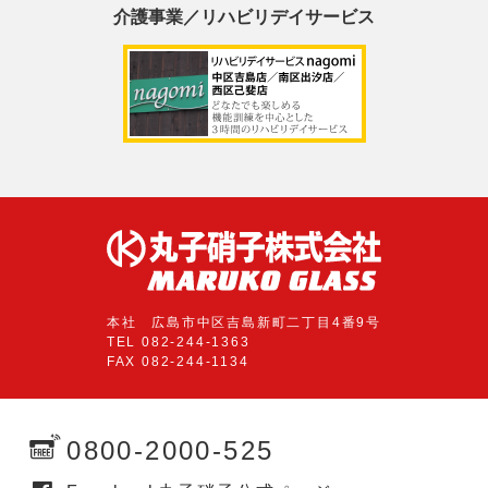
介護事業／リハビリデイサービス
本社 広島市中区吉島新町二丁目4番9号
TEL 082-244-1363
FAX 082-244-1134
0800-2000-525