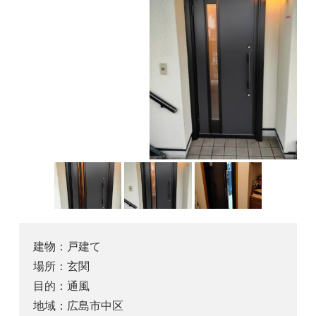
建物：
戸建て
場所：
玄関
目的：
通風
地域：
広島市中区