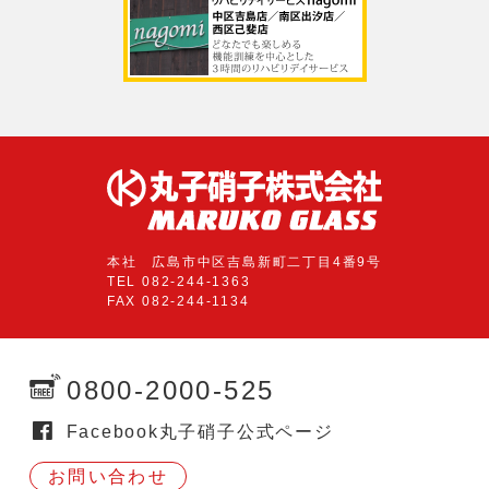
本社 広島市中区吉島新町二丁目4番9号
TEL 082-244-1363
FAX 082-244-1134
0800-2000-525
Facebook丸子硝子公式ページ
お問い合わせ