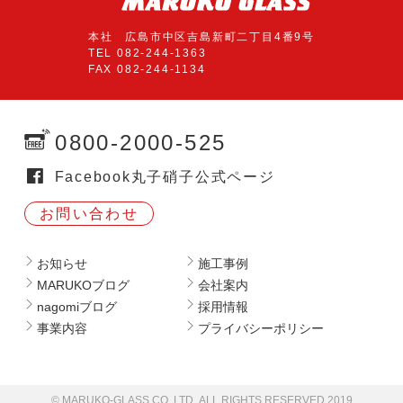
本社 広島市中区吉島新町二丁目4番9号
TEL 082-244-1363
FAX 082-244-1134
0800-2000-525
Facebook丸子硝子公式ページ
お問い合わせ
お知らせ
施工事例
MARUKOブログ
会社案内
nagomiブログ
採用情報
事業内容
プライバシーポリシー
© MARUKO-GLASS CO.,LTD.
ALL RIGHTS RESERVED.2019