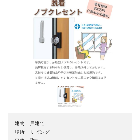
建物：
戸建て
場所：
リビング