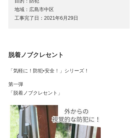
目的：
防犯
地域：
広島市中区
工事完了日：
2021年6月29日
脱着ノブクレセント
「気軽に！防犯•安全！」シリーズ！
第一弾
「脱着ノブクレセント」