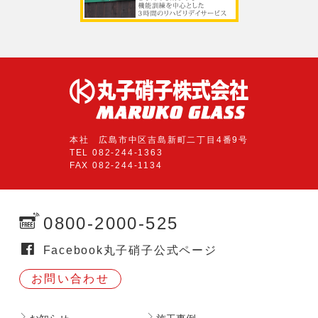
本社 広島市中区吉島新町二丁目4番9号
TEL 082-244-1363
FAX 082-244-1134
0800-2000-525
Facebook丸子硝子公式ページ
お問い合わせ