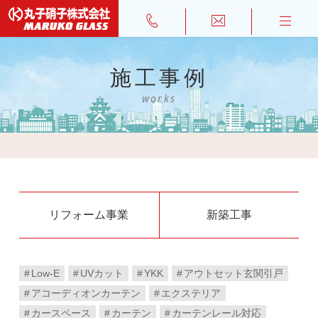
施工事例
works
リフォーム事業
新築工事
Low-E
UVカット
YKK
アウトセット玄関引戸
アコーディオンカーテン
エクステリア
カースペース
カーテン
カーテンレール対応