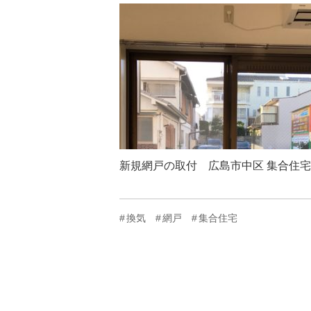
新規網戸の取付 広島市中区 集合住宅
換気
網戸
集合住宅